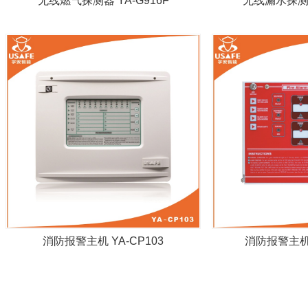
无线燃气探测器 YA-G916F
无线漏水探测器
消防报警主机 YA-CP103
消防报警主机 